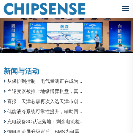
新闻与活动
从保护到控制：电气量测正在成为...
当逆变器被推上地缘博弈棋盘，真...
喜报！天津芯森再次入选天津市创...
储能液冷系统可靠性提升，辅助回...
充电设备3C认证落地：剩余电流检...
锂电直流屏升级背后，BMS为何需...