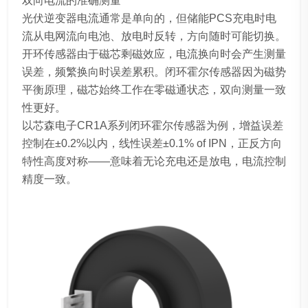
双向电流的准确测量
光伏逆变器电流通常是单向的，但储能PCS充电时电
流从电网流向电池、放电时反转，方向随时可能切换。
开环传感器由于磁芯剩磁效应，电流换向时会产生测量
误差，频繁换向时误差累积。闭环霍尔传感器因为磁势
平衡原理，磁芯始终工作在零磁通状态，双向测量一致
性更好。
以芯森电子CR1A系列闭环霍尔传感器为例，增益误差
控制在±0.2%以内，线性误差±0.1% of IPN，正反方向
特性高度对称——意味着无论充电还是放电，电流控制
精度一致。