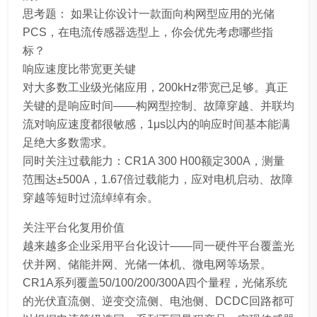
思考题： 如果让你设计一款面向构网型应用的光储
PCS，在电流传感器选型上，你会优先考虑哪些指
标？
响应速度比带宽更关键
对大多数工业级光储应用，200kHz带宽已足够。真正
关键的是响应时间——构网型控制、故障穿越、并联均
流对响应速度都很敏感，1μs以内的响应时间基本能满
足绝大多数需求。
同时关注过载能力：CR1A 300 H00额定300A，测量
范围达±500A，1.67倍过载能力，应对电机启动、故障
穿越等短时过流绰绰有余。
关注平台化复用价值
越来越多企业采用平台化设计——同一硬件平台覆盖光
伏并网、储能并网、光储一体机、微电网等场景。
CR1A系列覆盖50/100/200/300A四个量程，光储系统
的光伏直流侧、逆变交流侧、电池侧、DCDC回路都可