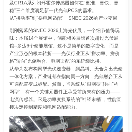
及CR1A系列闭环霍尔传感器如何在"更准、更快、更
稳"三个维度满足新一代光储PCS的需求。
从"拼功率"到"拼电网适配"：SNEC 2026的产业变局
刚刚落幕的SNEC 2026上海光伏展，一个细节值得玩
味：本届14个展馆中，储能相关展馆首次超过光伏展
馆--多达6个储能展馆。这不是简单的数字变化，而是
产业形态的根本转折——光伏行业正从"拼功率、拼价
格"转向"光储融合、电网适配"的系统级比拼。
从华为发布构网型光伏逆变器，到晶科、天合亮出光储
一体化方案，产业链都在指向同一方向：光储融合正从
可选配置变成标配。然而，当系统从"跟网型"转向"构
网型"，有一个关键元器件正承受前所未有的压力——
电流传感器。它是功率变换系统的"神经末梢"，性能直
接决定控制精度和电网适配能力。