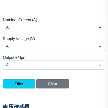
Nominal Current (A)
Supply Voltage (V)
Output @ Ipn
Filter
Clear
电压传感器