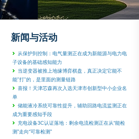
新闻与活动
从保护到控制：电气量测正在成为新能源与电力电
子设备的基础感知能力
当逆变器被推上地缘博弈棋盘，真正决定它能不
能"打"的，是里面的测量链路
喜报！天津芯森再次入选天津市创新型中小企业名
单
储能液冷系统可靠性提升，辅助回路电流监测正在
成为重要感知手段
充电设备3C认证落地：剩余电流检测正在从“能检
测”走向“可靠检测”