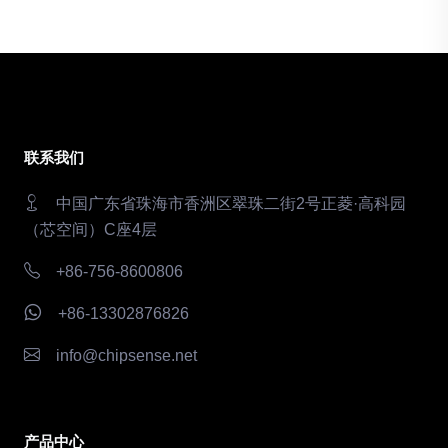
联系我们
中国广东省珠海市香洲区翠珠二街2号正菱·高科园
（芯空间）C座4层
+86-756-8600806
+86-13302876826
info@chipsense.net
产品中心