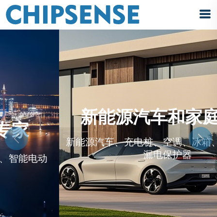
-
新能源汽车和家庭应用
Previous
Next
新能源汽车、充电桩、空调、冰箱、智能电器、
漏电保护器