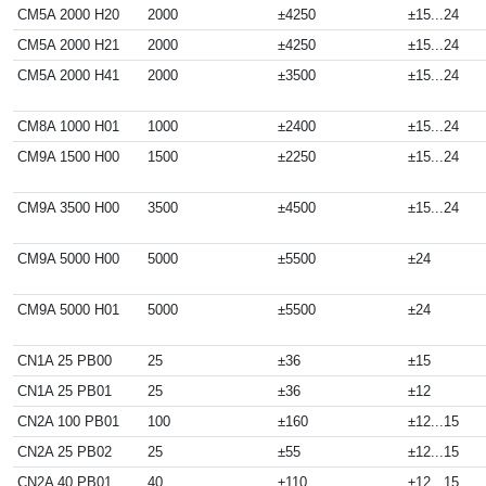
CM5A 2000 H20
2000
±4250
±15...24
CM5A 2000 H21
2000
±4250
±15...24
CM5A 2000 H41
2000
±3500
±15...24
CM8A 1000 H01
1000
±2400
±15...24
CM9A 1500 H00
1500
±2250
±15...24
CM9A 3500 H00
3500
±4500
±15...24
CM9A 5000 H00
5000
±5500
±24
CM9A 5000 H01
5000
±5500
±24
CN1A 25 PB00
25
±36
±15
CN1A 25 PB01
25
±36
±12
CN2A 100 PB01
100
±160
±12...15
CN2A 25 PB02
25
±55
±12...15
CN2A 40 PB01
40
±110
±12...15