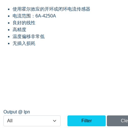
使用霍尔效应的开环或闭环电流传感器
电流范围：6A-4250A
良好的线性
高精度
温度偏移非常低
无插入损耗
Output @ Ipn
Filter
Cle