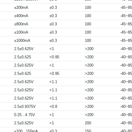
±200mA
±0.3
100
-45~85
±400mA
±0.3
100
-45~85
±800mA
±0.3
100
-45~85
±100mA
±0.3
100
-45~85
±1000mA
±0.3
100
-45~85
2.5±0.625V
<1
>200
-40~85
2.5±0.625
<0.95
>200
-40~85
2.5±0.625V
<1
>200
-40~85
2.5±0.625
<0.95
>200
-40~85
2.5±0.625V
<1.1
>200
-40~85
2.5±0.625V
<1.1
>200
-40~85
2.5±0.625V
<1.1
>200
-40~85
2.5±0.9375V
<0.8
>200
-40~85
0.25...4.75V
<1
>200
-40~85
2.5±0.625V
<1
200
-40~85
±100...150mA
±0.3
150
-40~85