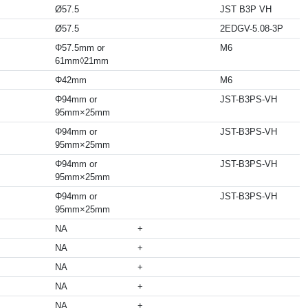
Ø57.5
JST B3P VH
Ø57.5
2EDGV-5.08-3P
Φ57.5mm or
M6
61mm◊21mm
Φ42mm
M6
Φ94mm or
JST-B3PS-VH
95mm×25mm
Φ94mm or
JST-B3PS-VH
95mm×25mm
Φ94mm or
JST-B3PS-VH
95mm×25mm
Φ94mm or
JST-B3PS-VH
95mm×25mm
NA
+
NA
+
NA
+
NA
+
NA
+