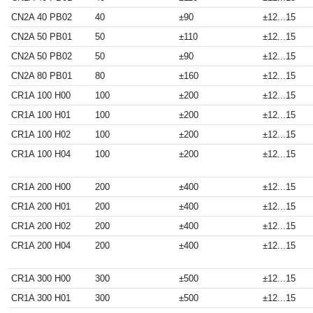
CN2A 40 PB02
40
±90
±12...15
CN2A 50 PB01
50
±110
±12...15
CN2A 50 PB02
50
±90
±12...15
CN2A 80 PB01
80
±160
±12...15
CR1A 100 H00
100
±200
±12...15
CR1A 100 H01
100
±200
±12...15
CR1A 100 H02
100
±200
±12...15
CR1A 100 H04
100
±200
±12...15
CR1A 200 H00
200
±400
±12...15
CR1A 200 H01
200
±400
±12...15
CR1A 200 H02
200
±400
±12...15
CR1A 200 H04
200
±400
±12...15
CR1A 300 H00
300
±500
±12...15
CR1A 300 H01
300
±500
±12...15