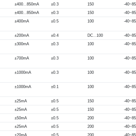
±400...850mA
±0.3
150
-40~85
±400...850mA
±0.3
150
-40~85
±400mA
±0.5
100
-40~85
±200mA
±0.4
DC...100
-40~85
±300mA
±0.3
100
-40~85
±700mA
±0.3
100
-40~85
±1000mA
±0.3
100
-40~85
±1000mA
±0.1
100
-40~85
±25mA
±0.5
150
-40~85
±25mA
±0.5
150
-40~85
±50mA
±0.5
200
-40~85
±25mA
±0.5
200
-40~85
±20mA
±0.5
200
-40~85