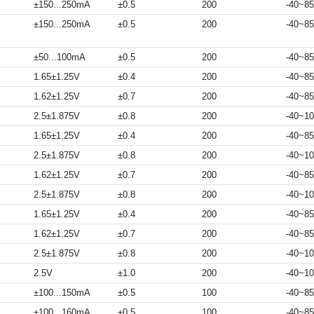
±150...250mA
±0.5
200
-40~85
±150...250mA
±0.5
200
-40~85
±50...100mA
±0.5
200
-40~85
1.65±1.25V
±0.4
200
-40~85
1.62±1.25V
±0.7
200
-40~85
2.5±1.875V
±0.8
200
-40~1
1.65±1.25V
±0.4
200
-40~85
2.5±1.875V
±0.8
200
-40~1
1.62±1.25V
±0.7
200
-40~85
2.5±1.875V
±0.8
200
-40~1
1.65±1.25V
±0.4
200
-40~85
1.62±1.25V
±0.7
200
-40~85
2.5±1.875V
±0.8
200
-40~1
2.5V
±1.0
200
-40~1
±100...150mA
±0.5
100
-40~85
±100...160mA
±0.5
100
-40~85