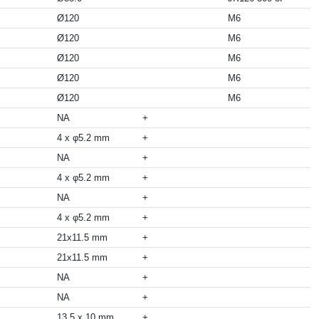
Ø120
M6
Ø120
M6
Ø120
M6
Ø120
M6
Ø120
M6
NA
+
4 x φ5.2 mm
+
NA
+
4 x φ5.2 mm
+
NA
+
4 x φ5.2 mm
+
21x11.5 mm
+
21x11.5 mm
+
NA
+
NA
+
13.5 x 10 mm
+