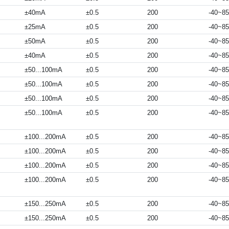
±40mA
±0.5
200
-40~85
±25mA
±0.5
200
-40~85
±50mA
±0.5
200
-40~85
±40mA
±0.5
200
-40~85
±50...100mA
±0.5
200
-40~85
±50...100mA
±0.5
200
-40~85
±50...100mA
±0.5
200
-40~85
±50...100mA
±0.5
200
-40~85
±100...200mA
±0.5
200
-40~85
±100...200mA
±0.5
200
-40~85
±100...200mA
±0.5
200
-40~85
±100...200mA
±0.5
200
-40~85
±150...250mA
±0.5
200
-40~85
±150...250mA
±0.5
200
-40~85