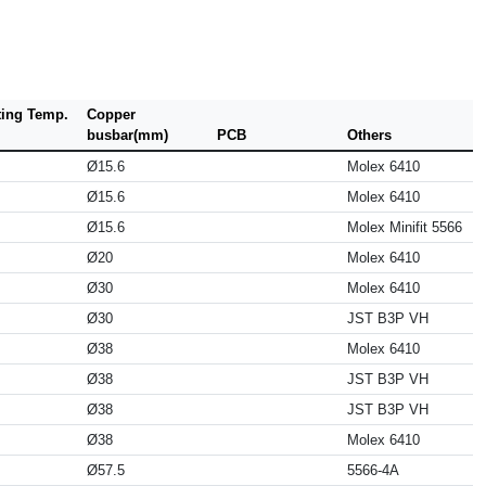
ting Temp.
Copper
busbar(mm)
PCB
Others
Ø15.6
Molex 6410
Ø15.6
Molex 6410
Ø15.6
Molex Minifit 5566
Ø20
Molex 6410
Ø30
Molex 6410
Ø30
JST B3P VH
Ø38
Molex 6410
Ø38
JST B3P VH
Ø38
JST B3P VH
Ø38
Molex 6410
Ø57.5
5566-4A