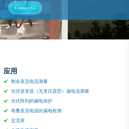
Contact Us
应用
剩余直流电流测量
光伏逆变器（无变压器型）漏电流测量
光伏阵列的漏电保护
堆叠直流电源的漏电检测
交流屏