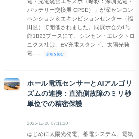
電・充電統合エキスポ（略称：深圳充電・
バッテリー交換展 CPSE）」が深センコン
ベンション＆エキシビションセンター（福
田区）で開催されました。同展示会の1号
館1B23ブースにて、シンセン・エレクトロ
ニクス社は、EV充電スタンド、太陽光発
電......
詳細を読む
ホール電流センサーとAIアルゴリ
ズムの連携：直流側故障のミリ秒
単位での精密保護
2025-11-26 07:11:20
はじめに太陽光発電、蓄電システム、電気