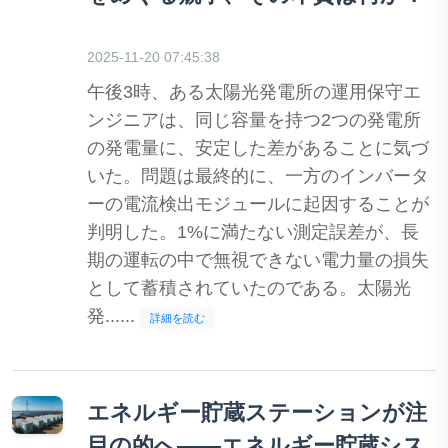
2025-11-20 07:45:38
午後3時、ある太陽光発電所の運用保守エ
ンジニアは、同じ容量を持つ2つの発電所
の発電量に、安定した差があることに気づ
いた。問題は最終的に、一方のインバータ
ーの電流検出モジュールに起因することが
判明した。1%に満たない測定誤差が、長
期の運転の中で無視できない電力量の損失
として蓄積されていたのである。太陽光
発......
詳細を読む
エネルギー貯蔵ステーションが注
目の的へ――エネルギー貯蔵シス