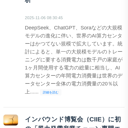
2025-11-06 08:30:45
DeepSeek、ChatGPT、Soraなどの大規模
モデルの進化に伴い、世界のAI算力センタ
ーはかつてない規模で拡大しています。統
計によると、単一の大規模モデルのトレー
ニングに要する消費電力は数千戸の家庭が
1ヶ月間使用する電力の総量に相当し、AI
算力センターの年間電力消費量は世界のデ
ータセンター全体の電力消費量の20％以
上......
詳細を読む
インバウンド博覧会（CIIE）に初