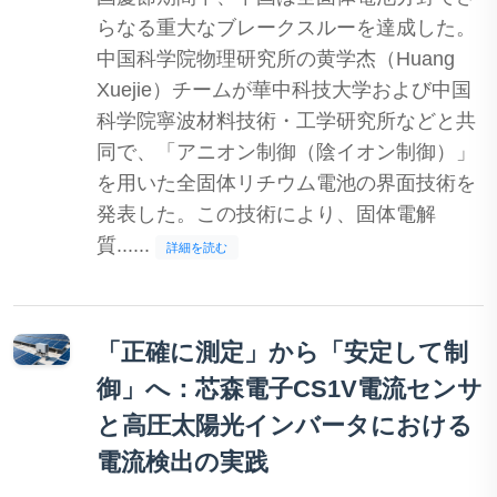
らなる重大なブレークスルーを達成した。
中国科学院物理研究所の黄学杰（Huang
Xuejie）チームが華中科技大学および中国
科学院寧波材料技術・工学研究所などと共
同で、「アニオン制御（陰イオン制御）」
を用いた全固体リチウム電池の界面技術を
発表した。この技術により、固体電解
質......
詳細を読む
「正確に測定」から「安定して制
御」へ：芯森電子CS1V電流センサ
と高圧太陽光インバータにおける
電流検出の実践