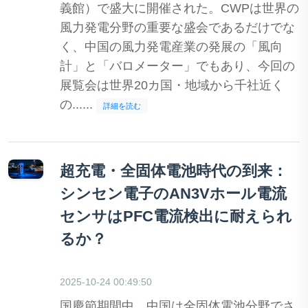
義館）で盛大に開催された。CWPは世界の
風力発電分野の重要な盛会であるだけでな
く、中国の風力発電産業の発展の「風向
計」と「バロメーター」でもあり、今回の
展覧会は世界20カ国・地域から千社近く
の......
詳細を読む
超充電・全固体電池時代の到来：
シンセン電子のAN3Vホール電流
センサはPFC電流検出に耐えられ
るか？
2025-10-24 00:49:50
国慶節期間中、中国は全固体電池分野でさ