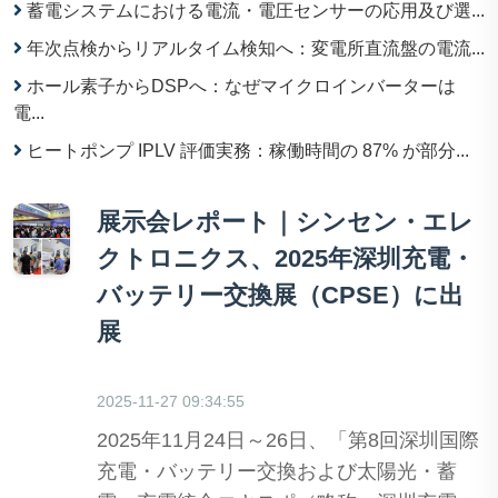
蓄電システムにおける電流・電圧センサーの応用及び選...
年次点検からリアルタイム検知へ：変電所直流盤の電流...
ホール素子からDSPへ：なぜマイクロインバーターは
電...
ヒートポンプ IPLV 評価実務：稼働時間の 87% が部分...
展示会レポート｜シンセン・エレ
クトロニクス、2025年深圳充電・
バッテリー交換展（CPSE）に出
展
2025-11-27 09:34:55
2025年11月24日～26日、「第8回深圳国際
充電・バッテリー交換および太陽光・蓄