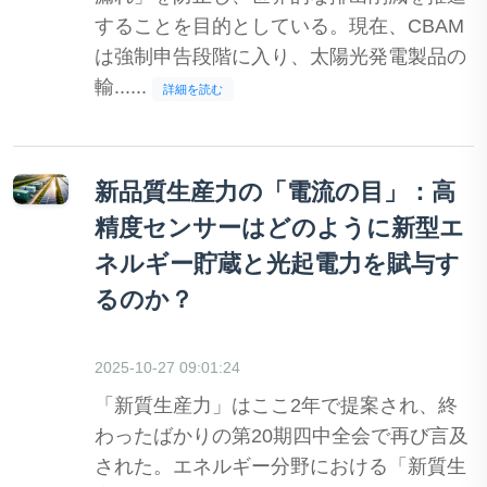
することを目的としている。現在、CBAM
は強制申告段階に入り、太陽光発電製品の
輸......
詳細を読む
新品質生産力の「電流の目」：高
精度センサーはどのように新型エ
ネルギー貯蔵と光起電力を賦与す
るのか？
2025-10-27 09:01:24
「新質生産力」はここ2年で提案され、終
わったばかりの第20期四中全会で再び言及
された。エネルギー分野における「新質生