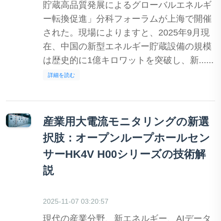
貯蔵高品質発展によるグローバルエネルギ
ー転換促進」分科フォーラムが上海で開催
された。現場によりますと、2025年9月現
在、中国の新型エネルギー貯蔵設備の規模
は歴史的に1億キロワットを突破し、新......
詳細を読む
産業用大電流モニタリングの新選
択肢：オープンループホールセン
サーHK4V H00シリーズの技術解
説
2025-11-07 03:20:57
現代の産業分野、新エネルギー、AIデータ