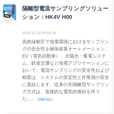
隔離型電流サンプリングソリュー
ション：HK4V H00
2025-11-18 00:59:28
高絶縁耐圧で強電環境におけるサンプリン
グの安全性を確保産業オートメーション、
EV（電気自動車）、太陽光・蓄電システ
ム、鉄道交通など強電アプリケーションに
おいて、電流サンプリングの安全性および
精度は、システムの安定性と作業員の安全
に直結します。従来の非隔離型サンプリン
グ方式は、直接的な電気的接続を伴う
た......
詳細を読む