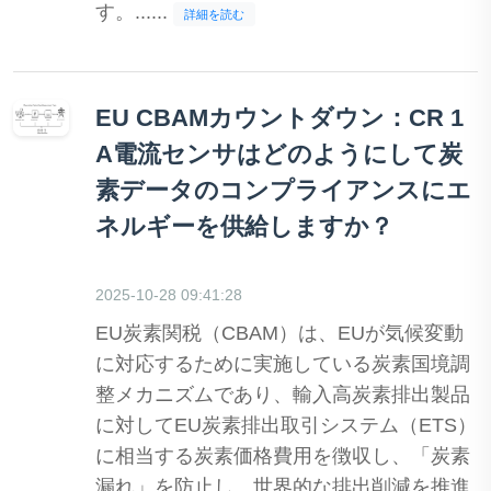
す。......
詳細を読む
EU CBAMカウントダウン：CR 1
A電流センサはどのようにして炭
素データのコンプライアンスにエ
ネルギーを供給しますか？
2025-10-28 09:41:28
EU炭素関税（CBAM）は、EUが気候変動
に対応するために実施している炭素国境調
整メカニズムであり、輸入高炭素排出製品
に対してEU炭素排出取引システム（ETS）
に相当する炭素価格費用を徴収し、「炭素
漏れ」を防止し、世界的な排出削減を推進