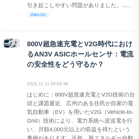
引き起こしやすい問題がありました。......
詳細を読む
800V超急速充電とV2G時代におけ
るAN3V ASICホールセンサ：電流
の安全性をどう守るか？
2025-11-11 09:59:38
はじめに：800V超急速充電とV2G技術の台
頭と課題最近、広州のある住民が自家の電
気自動車（EV）を用いたV2G（Vehicle-to-
Grid）技術により、電力系統へ逆送電を行
い、月額4,000元以上の収益を得たという
事例があります。近年、新エネルギー自動