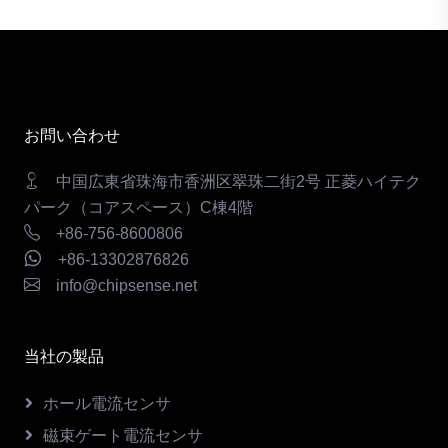
お問い合わせ
中国広東省珠海市香洲区翠珠二街2号 正菱ハイテク
パーク（コアスペース）C棟4階
+86-756-8600806
+86-13302876826
info@chipsense.net
当社の製品
ホール電流センサ
磁束ゲート電流センサ