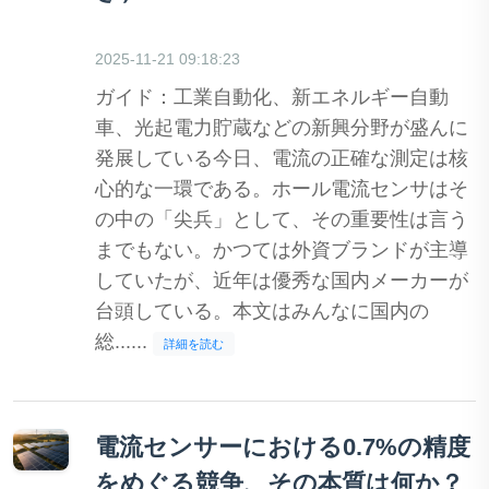
2025-11-21 09:18:23
ガイド：工業自動化、新エネルギー自動
車、光起電力貯蔵などの新興分野が盛んに
発展している今日、電流の正確な測定は核
心的な一環である。ホール電流センサはそ
の中の「尖兵」として、その重要性は言う
までもない。かつては外資ブランドが主導
していたが、近年は優秀な国内メーカーが
台頭している。本文はみんなに国内の
総......
詳細を読む
電流センサーにおける0.7%の精度
をめぐる競争、その本質は何か？