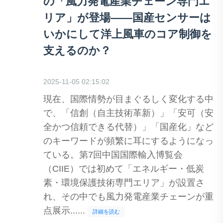
の「風力発電産業チェーン専門エ
リア」が登場——国産センサーは
いかにして洋上風車のコア制御を
支えるのか？
2025-11-05 02:15:02
現在、国際情勢が目まぐるしく変化する中
で、「信創（自主技術革新）」「安可（安
全かつ信頼できる代替）」「国産化」など
のキーワードが頻繁に耳にするようになっ
ている。第7回中国国際輸入博覧会
（CIIE）では初めて「エネルギー・低炭
素・環境保護技術専門エリア」が設置さ
れ、その中でも風力発電産業チェーンが重
点展示......
詳細を読む