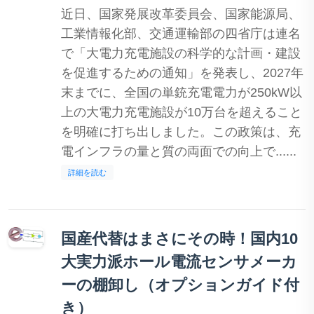
近日、国家発展改革委員会、国家能源局、
工業情報化部、交通運輸部の四省庁は連名
で「大電力充電施設の科学的な計画・建設
を促進するための通知」を発表し、2027年
末までに、全国の単銃充電電力が250kW以
上の大電力充電施設が10万台を超えること
を明確に打ち出しました。この政策は、充
電インフラの量と質の両面での向上で......
詳細を読む
国産代替はまさにその時！国内10
大実力派ホール電流センサメーカ
ーの棚卸し（オプションガイド付
き）