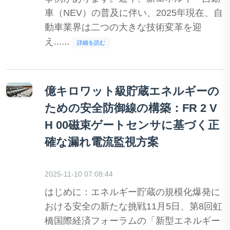
車（NEV）の普及に伴い、2025年現在、自
動車業界は二つの大きな技術変革を迎
え......
詳細を読む
億キロワット級貯蔵エネルギーの
ための安全防御線の構築：FR 2 V
H 00磁束ゲートセンサに基づく正
確な漏れ電流監視方案
2025-11-10 07:08:44
はじめに：エネルギー貯蔵の規模化爆発に
おける安全の新たな挑戦11月5日、第8回虹
橋国際経済フォーラムの「新型エネルギー