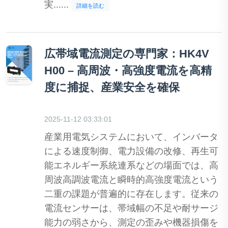
実......
詳細を読む
広帯域電流測定の専門家：HK4V
H00 – 高周波・高強度電流を高精
度に捕捉、産業安全を確保
2025-11-12 03:33:01
産業用電気システムにおいて、インバータ
による速度制御、電力設備の改修、再生可
能エネルギー系統連系などの場面では、高
周波高調波電流と瞬時的高強度電流という
二重の課題が普遍的に存在します。従来の
電流センサーは、帯域幅の不足や耐サージ
能力の弱さから、測定の歪みや機器損傷を