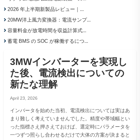
2026 年上半期新製品レビュー｜...
20MW洋上風力変換器：電流サンプ...
容量料金が放電時間を収益計算式...
蓄電 BMS の SOC が稼働するにつ...
3MWインバーターを実現し
た後、電流検出についての
新たな理解
April 23, 2026
インバータを始めた当初、電流検出については実はあ
まり難しく考えていませんでした。精度や帯域幅とい
った指標さえ押さえておけば、選定時にパラメータを
一つずつ照らし合わせるだけで大体の方案が決まると