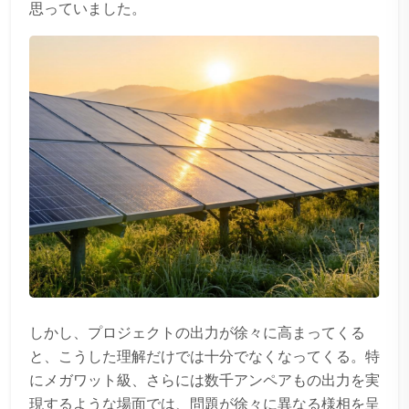
思っていました。
しかし、プロジェクトの出力が徐々に高まってくる
と、こうした理解だけでは十分でなくなってくる。特
にメガワット級、さらには数千アンペアもの出力を実
現するような場面では、問題が徐々に異なる様相を呈