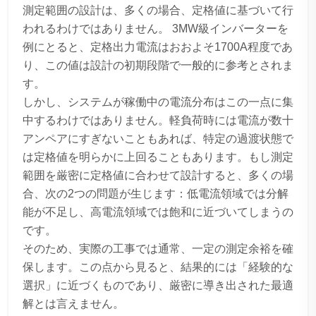
測定範囲の設計は、多くの場合、定格値に基づいて行
われるわけではありません。 3MW級インバーターを
例にとると、定格出力電流はおおよそ1700A程度であ
り、この値は設計の初期段階で一般的に参考とされま
す。
しかし、システムが稼働中の電流分布はこの一点に集
中するわけではありません。軽負荷時には電流が数十
アンペアにすぎないこともあれば、特定の過渡状態で
は定格値を明らかに上回ることもあります。もし測定
範囲を厳密に定格値に合わせて設計すると、多くの場
合、次の2つの問題が生じます：低電流領域では分解
能が不足し、高電流領域では飽和に近づいてしまうの
です。
そのため、実際の工事では通常、一定の測定余裕を確
保します。この点から見ると、結果的には「経験的な
選択」に近づくものであり、厳密に導き出された最適
解とは言えません。