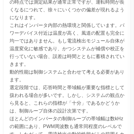
の時点では測定結果が通常正常ですが、運転時間が長
くなるにつれて、徐々にいくつかの偏差が現れるよう
になります。
これはインバータ内部の熱環境と関係しています。パ
ワーデバイス付近は温度が高く、風道の配置も完全に
均一ではありません。もし電流検出モジュール自体が
温度変化に敏感であり、かつシステムが補償や校正を
行っていない場合、誤差は時間とともに蓄積されてい
きます。
動的性能は制御システムと合わせて考える必要があり
ます。
選定段階では、応答時間と帯域幅が重要な指標として
扱われる場合が多いです。しかし、システムの観点か
ら見ると、これらの指標が「十分」であるかどうか
は、制御ループ自体の設計次第です。
ほとんどのインバータの制御ループの帯域幅は数kHz
の範囲にあり、PWM周波数も通常同程度のレベルで