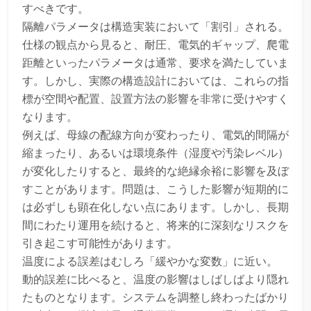
すべきです。
隔離パラメータは構造実装において「割引」される。
仕様の観点から見ると、耐圧、電気的ギャップ、爬電
距離といったパラメータは通常、要求を満たしていま
す。しかし、実際の構造設計においては、これらの指
標が空間や配置、設置方法の影響を非常に受けやすく
なります。
例えば、母線の配線方向が変わったり、電気的間隔が
縮まったり、あるいは環境条件（湿度や汚染レベル）
が変化したりすると、最終的な絶縁余裕に影響を及ぼ
すことがあります。問題は、こうした影響が短期的に
は必ずしも顕在化しない点にあります。しかし、長期
間にわたり運用を続けると、将来的に深刻なリスクを
引き起こす可能性があります。
温度による誤差はむしろ「緩やかな変数」に近い。
動的誤差に比べると、温度の影響はしばしばより隠れ
たものとなります。システムを調整し終わったばかり