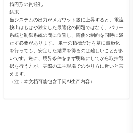
楕円形の貫通孔
結末
当システムの出力がメガワット級に上昇すると、電流
検出はもはや独立した最適化の問題ではなく、パワー
系統と制御系統の間に位置し、両側の制約を同時に満
たす必要があります。 単一の指標だけを基に最適化
を行っても、安定した結果を得るのは難しいことが多
いです。逆に、境界条件をまず明確にしてから取捨選
択を行う方が、実際の工学現場でのやり方に近いと言
えます。
（注：本文档可能包含千问AI生产内容）