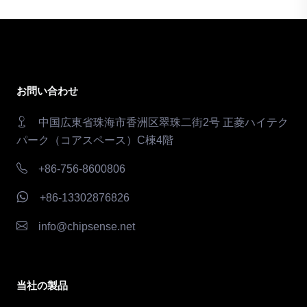
お問い合わせ
中国広東省珠海市香洲区翠珠二街2号 正菱ハイテク
パーク（コアスペース）C棟4階
+86-756-8600806
+86-13302876826
info@chipsense.net
当社の製品