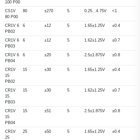
100 P00
CS1V
80
±270
5
0.25...4.75V
<1
80 P00
CR1V 6
6
±12
5
1.65±1.25V
±0.4
PB02
CR1V 6
6
±12
5
1.62±1.25V
±0.7
PB03
CR1V 6
6
±20
5
2.5±1.875V
±0.8
PB04
CR1V
15
±30
5
1.65±1.25V
±0.4
15
PB02
CR1V
15
±30
5
1.62±1.25V
±0.7
15
PB03
CR1V
15
±51
5
2.5±1.875V
±0.8
15
PB04
CR1V
25
±50
5
1.65±1.25V
±0.4
25