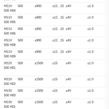
HS1V
500
±900
±12...15
±4V
±1.0
500 H04
HS1V
500
±900
±12...15
±4V
±1.0
500 H05
HS1V
500
±900
±12...15
±4V
±1.0
500 H06
HS1V
500
±900
±12...15
±4V
±1.0
500 H08
HS1V
500
±900
±12...15
±4V
±1.0
500 H09
HS2V
500
±1500
±15
±4V
±1.0
500 H01
HS2V
500
±1500
±15
±4V
±1.0
500 H02
HS3V
500
±1500
±15
±4V
±1.0
500 H00
HS3V
500
±1500
±15
±4V
±1.0
500 H01