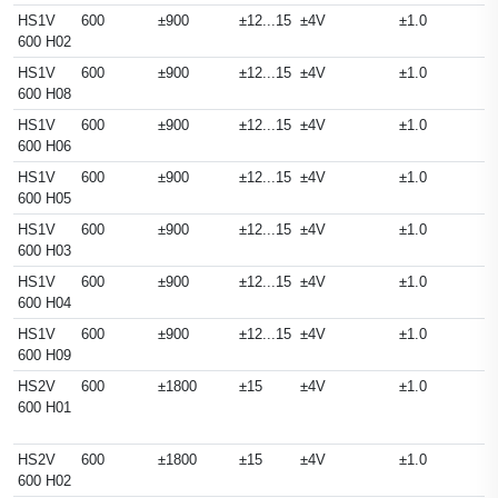
HS1V
600
±900
±12...15
±4V
±1.0
600 H02
HS1V
600
±900
±12...15
±4V
±1.0
600 H08
HS1V
600
±900
±12...15
±4V
±1.0
600 H06
HS1V
600
±900
±12...15
±4V
±1.0
600 H05
HS1V
600
±900
±12...15
±4V
±1.0
600 H03
HS1V
600
±900
±12...15
±4V
±1.0
600 H04
HS1V
600
±900
±12...15
±4V
±1.0
600 H09
HS2V
600
±1800
±15
±4V
±1.0
600 H01
HS2V
600
±1800
±15
±4V
±1.0
600 H02