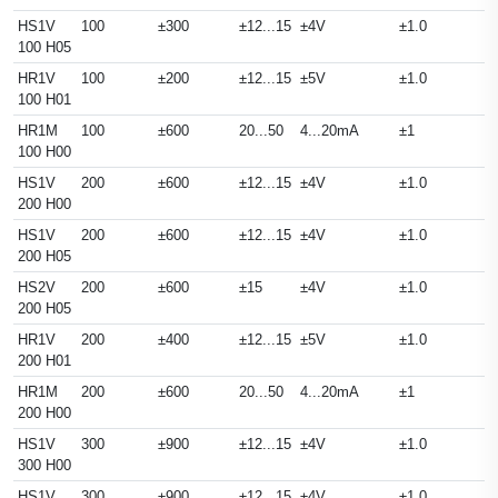
HS1V
100
±300
±12...15
±4V
±1.0
100 H05
HR1V
100
±200
±12...15
±5V
±1.0
100 H01
HR1M
100
±600
20...50
4...20mA
±1
100 H00
HS1V
200
±600
±12...15
±4V
±1.0
200 H00
HS1V
200
±600
±12...15
±4V
±1.0
200 H05
HS2V
200
±600
±15
±4V
±1.0
200 H05
HR1V
200
±400
±12...15
±5V
±1.0
200 H01
HR1M
200
±600
20...50
4...20mA
±1
200 H00
HS1V
300
±900
±12...15
±4V
±1.0
300 H00
HS1V
300
±900
±12...15
±4V
±1.0