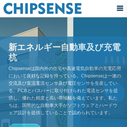
新エネルギー自動車及び充電
杭
Chipsenseは国内外の住宅や高速電気自動車の充電応用
において良好な記録を持っている。Chipsenseは一連の
交流及び直流電流センサ及び電圧センサを生産してい
る。PCBとバスバーに取り付けられた電流センサを提
供し、優れた精度と高い帯域幅を備えています。私た
ちは、国際的な自動車大手がソフトウェアとハードウ
ェア設計を提供していることで認められています。