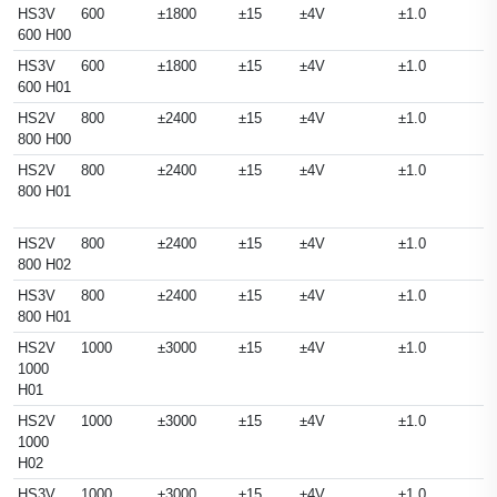
HS3V
600
±1800
±15
±4V
±1.0
600 H00
HS3V
600
±1800
±15
±4V
±1.0
600 H01
HS2V
800
±2400
±15
±4V
±1.0
800 H00
HS2V
800
±2400
±15
±4V
±1.0
800 H01
HS2V
800
±2400
±15
±4V
±1.0
800 H02
HS3V
800
±2400
±15
±4V
±1.0
800 H01
HS2V
1000
±3000
±15
±4V
±1.0
1000
H01
HS2V
1000
±3000
±15
±4V
±1.0
1000
H02
HS3V
1000
±3000
±15
±4V
±1.0