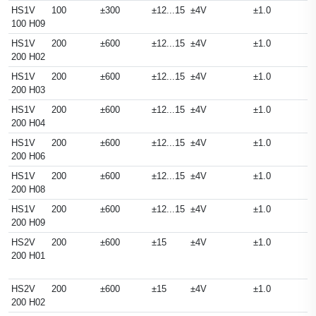
HS1V
100
±300
±12...15
±4V
±1.0
100 H09
HS1V
200
±600
±12...15
±4V
±1.0
200 H02
HS1V
200
±600
±12...15
±4V
±1.0
200 H03
HS1V
200
±600
±12...15
±4V
±1.0
200 H04
HS1V
200
±600
±12...15
±4V
±1.0
200 H06
HS1V
200
±600
±12...15
±4V
±1.0
200 H08
HS1V
200
±600
±12...15
±4V
±1.0
200 H09
HS2V
200
±600
±15
±4V
±1.0
200 H01
HS2V
200
±600
±15
±4V
±1.0
200 H02