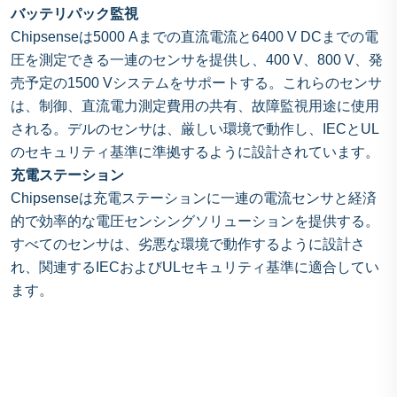
バッテリパック監視
Chipsenseは5000 Aまでの直流電流と6400 V DCまでの電
圧を測定できる一連のセンサを提供し、400 V、800 V、発
売予定の1500 Vシステムをサポートする。これらのセンサ
は、制御、直流電力測定費用の共有、故障監視用途に使用
される。デルのセンサは、厳しい環境で動作し、IECとUL
のセキュリティ基準に準拠するように設計されています。
充電ステーション
Chipsenseは充電ステーションに一連の電流センサと経済
的で効率的な電圧センシングソリューションを提供する。
すべてのセンサは、劣悪な環境で動作するように設計さ
れ、関連するIECおよびULセキュリティ基準に適合してい
ます。