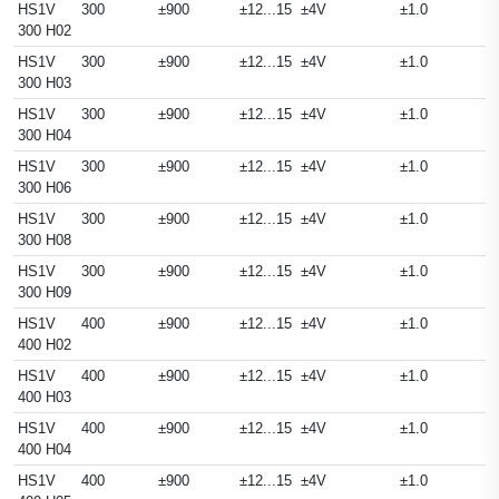
HS1V
300
±900
±12...15
±4V
±1.0
300 H02
HS1V
300
±900
±12...15
±4V
±1.0
300 H03
HS1V
300
±900
±12...15
±4V
±1.0
300 H04
HS1V
300
±900
±12...15
±4V
±1.0
300 H06
HS1V
300
±900
±12...15
±4V
±1.0
300 H08
HS1V
300
±900
±12...15
±4V
±1.0
300 H09
HS1V
400
±900
±12...15
±4V
±1.0
400 H02
HS1V
400
±900
±12...15
±4V
±1.0
400 H03
HS1V
400
±900
±12...15
±4V
±1.0
400 H04
HS1V
400
±900
±12...15
±4V
±1.0