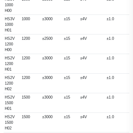
1000
H00
HS3V
1000
±3000
±15
±4V
±1.0
1000
H01
HS2V
1200
±2500
±15
±4V
±1.0
1200
H00
HS2V
1200
±3000
±15
±4V
±1.0
1200
H01
HS2V
1200
±3000
±15
±4V
±1.0
1200
H02
HS2V
1500
±3000
±15
±4V
±1.0
1500
H01
HS2V
1500
±3000
±15
±4V
±1.0
1500
H02