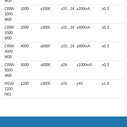
M00
CR8A
1000
±1500
±15...24
±200mA
±0.3
1000
M00
CR8A
2000
±3000
±15...24
±400mA
±0.3
2000
M00
CR8A
4000
±6000
±15...24
±800mA
±0.3
4000
M00
CR8A
5000
±6000
±24
±1000mA
±0.3
5000
M00
HS3V
1200
±3600
±15
±4V
±1.0
1200
H01