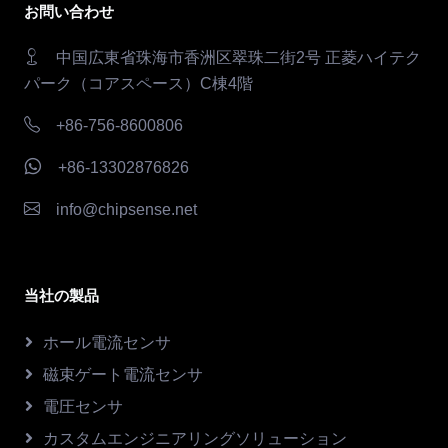
お問い合わせ
中国広東省珠海市香洲区翠珠二街2号 正菱ハイテク
パーク（コアスペース）C棟4階
+86-756-8600806
+86-13302876826
info@chipsense.net
当社の製品
ホール電流センサ
磁束ゲート電流センサ
電圧センサ
カスタムエンジニアリングソリューション