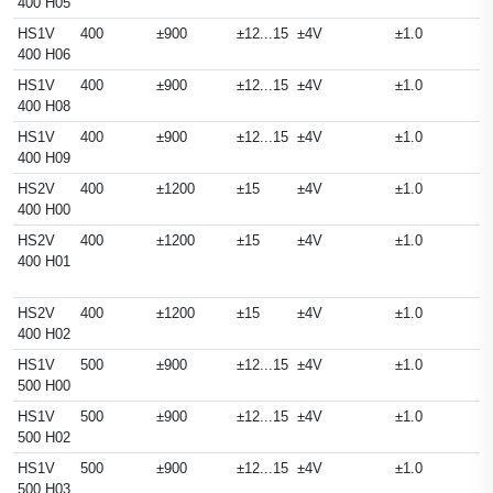
400 H05
HS1V
400
±900
±12...15
±4V
±1.0
400 H06
HS1V
400
±900
±12...15
±4V
±1.0
400 H08
HS1V
400
±900
±12...15
±4V
±1.0
400 H09
HS2V
400
±1200
±15
±4V
±1.0
400 H00
HS2V
400
±1200
±15
±4V
±1.0
400 H01
HS2V
400
±1200
±15
±4V
±1.0
400 H02
HS1V
500
±900
±12...15
±4V
±1.0
500 H00
HS1V
500
±900
±12...15
±4V
±1.0
500 H02
HS1V
500
±900
±12...15
±4V
±1.0
500 H03