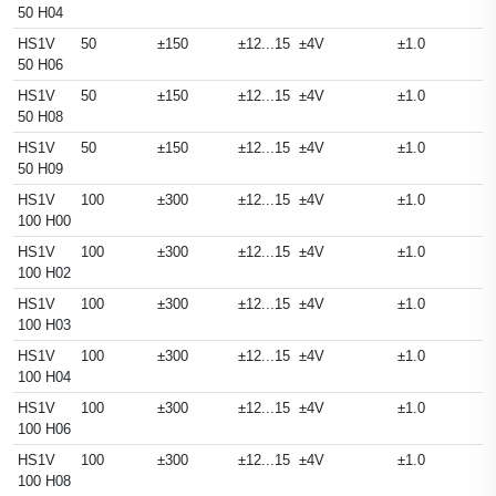
50 H04
HS1V
50
±150
±12...15
±4V
±1.0
50 H06
HS1V
50
±150
±12...15
±4V
±1.0
50 H08
HS1V
50
±150
±12...15
±4V
±1.0
50 H09
HS1V
100
±300
±12...15
±4V
±1.0
100 H00
HS1V
100
±300
±12...15
±4V
±1.0
100 H02
HS1V
100
±300
±12...15
±4V
±1.0
100 H03
HS1V
100
±300
±12...15
±4V
±1.0
100 H04
HS1V
100
±300
±12...15
±4V
±1.0
100 H06
HS1V
100
±300
±12...15
±4V
±1.0
100 H08