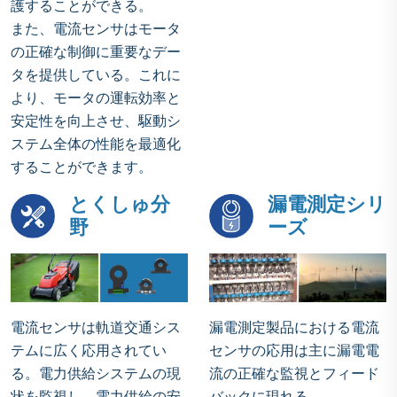
護することができる。‌
また、電流センサはモータ
の正確な制御に重要なデー
タを提供している。これに
より、モータの運転効率と
安定性を向上させ、駆動シ
ステム全体の性能を最適化
することができます。
とくしゅ分
漏電測定シリ
野
ーズ
電流センサは軌道交通シス
漏電測定製品における電流
テムに広く応用されてい
センサの応用は主に漏電電
る。電力供給システムの現
流の正確な監視とフィード
状を監視し、電力供給の安
バックに現れる。