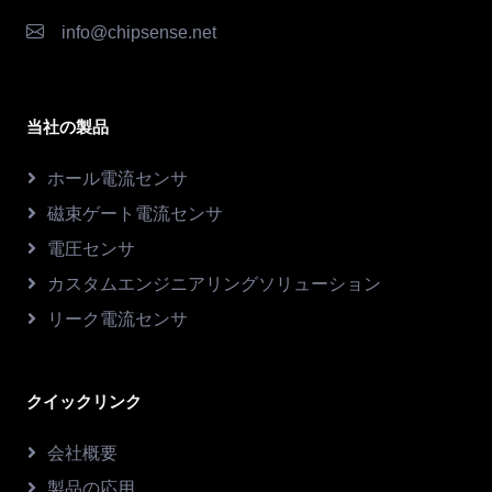
info@chipsense.net
当社の製品
ホール電流センサ
磁束ゲート電流センサ
電圧センサ
カスタムエンジニアリングソリューション
リーク電流センサ
クイックリンク
会社概要
製品の応用