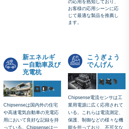
の応用を熟知しており、
お客様の応用シーンに応
じて最適な製品を推薦し
ます。
新エネルギ
こうぎょう
ー自動車及び
でんげん
充電杭
Chipsense電流センサは工
Chipsenseは国内外の住宅
業用電源に広く応用されて
や高速電気自動車の充電応
いる。これらは電流測定、
用において良好な記録を持
保護、制御などの様々な機
っている。Chipsenseは一
能を担っており、不可欠な