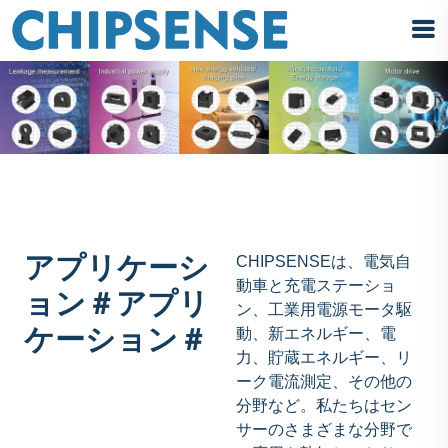
アプリケーシ
CHIPSENSEは、電気自
動車と充電ステーショ
ョン＃アプリ
ン、工業用電源モータ駆
ケーション＃
動、新エネルギー、電
力、貯蔵エネルギー、リ
ーク電流測定、その他の
分野など。私たちはセン
サーのさまざまな分野で