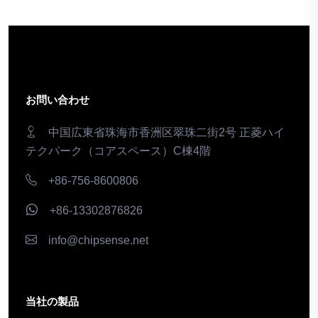
お問い合わせ
中国広東省珠海市香洲区翠珠二街2号 正菱ハイ
テクパーク（コアスペース）C棟4階
+86-756-8600806
+86-13302876826
info@chipsense.net
当社の製品