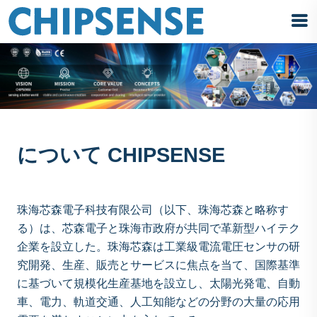
について CHIPSENSE
珠海芯森電子科技有限公司（以下、珠海芯森と略称す
る）は、芯森電子と珠海市政府が共同で革新型ハイテク
企業を設立した。珠海芯森は工業級電流電圧センサの研
究開発、生産、販売とサービスに焦点を当て、国際基準
に基づいて規模化生産基地を設立し、太陽光発電、自動
車、電力、軌道交通、人工知能などの分野の大量の応用