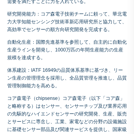
需要を満たすことに力を入れている。
研究開発能力：コア森電子技術チームに頼って、華北電
力大学知能センシング技術革新応用研究所と協力して、
高効率でセンサーの順方向研究開発を完成する。
自動化生産：国際先進基準を参照して、自主的に自動化
生産ラインを開発し、1000万匹の年間生産能力の生産
規模を達成する。
体系建設：IATF 16949の品質体系基準に基づき、リー
ン生産の管理理念を採用し、全品質管理を推進し、品質
管理制御能力を高める。
コア森電子（chipsense）コア森電子（以下「コア森」
と略称する）はセンサー、センサーチップ及び業界応用
の先駆的なハイエンドセンサーの研究開発、生産、販売
とサービスに専念し、工業、家電などの分野の設備施設
に基礎センサー部品及び関連サービスを提供し、国家級