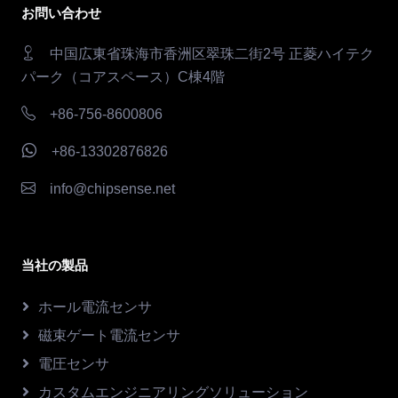
お問い合わせ
中国広東省珠海市香洲区翠珠二街2号 正菱ハイテク
パーク（コアスペース）C棟4階
+86-756-8600806
+86-13302876826
info@chipsense.net
当社の製品
ホール電流センサ
磁束ゲート電流センサ
電圧センサ
カスタムエンジニアリングソリューション