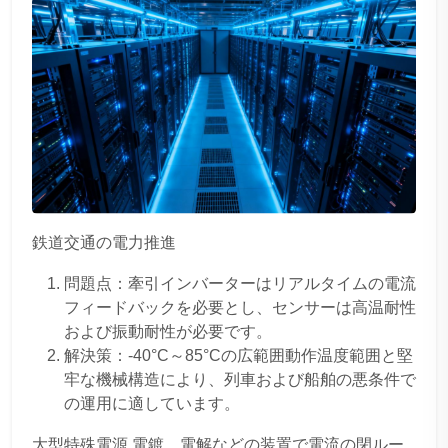
鉄道交通の電力推進
問題点：牽引インバーターはリアルタイムの電流
フィードバックを必要とし、センサーは高温耐性
および振動耐性が必要です。
解決策：-40°C～85°Cの広範囲動作温度範囲と堅
牢な機械構造により、列車および船舶の悪条件で
の運用に適しています。
大型特殊電源 電鍍、電解などの装置で電流の閉ルー