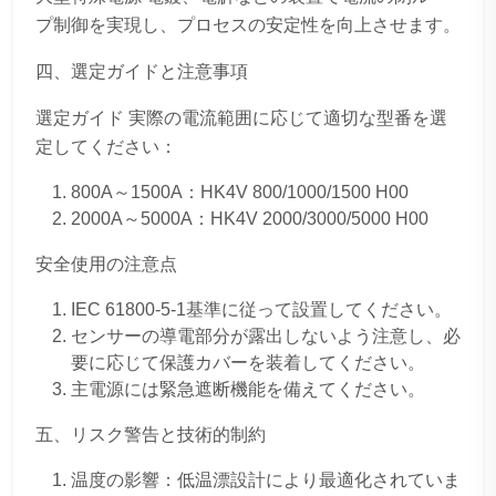
プ制御を実現し、プロセスの安定性を向上させます。
四、選定ガイドと注意事項
選定ガイド 実際の電流範囲に応じて適切な型番を選
定してください：
800A～1500A：HK4V 800/1000/1500 H00
2000A～5000A：HK4V 2000/3000/5000 H00
安全使用の注意点
IEC 61800-5-1基準に従って設置してください。
センサーの導電部分が露出しないよう注意し、必
要に応じて保護カバーを装着してください。
主電源には緊急遮断機能を備えてください。
五、リスク警告と技術的制約
温度の影響：低温漂設計により最適化されていま