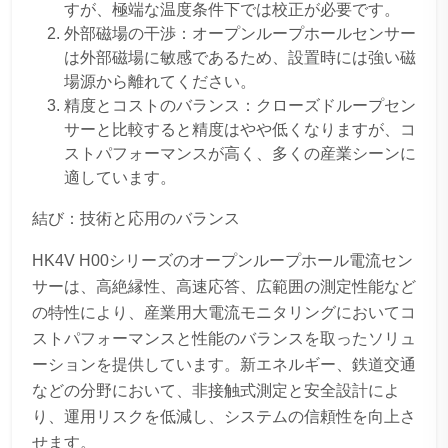
すが、極端な温度条件下では校正が必要です。
外部磁場の干渉：オープンループホールセンサー
は外部磁場に敏感であるため、設置時には強い磁
場源から離れてください。
精度とコストのバランス：クローズドループセン
サーと比較すると精度はやや低くなりますが、コ
ストパフォーマンスが高く、多くの産業シーンに
適しています。
結び：技術と応用のバランス
HK4V H00シリーズのオープンループホール電流セン
サーは、高絶縁性、高速応答、広範囲の測定性能など
の特性により、産業用大電流モニタリングにおいてコ
ストパフォーマンスと性能のバランスを取ったソリュ
ーションを提供しています。新エネルギー、鉄道交通
などの分野において、非接触式測定と安全設計によ
り、運用リスクを低減し、システムの信頼性を向上さ
せます。