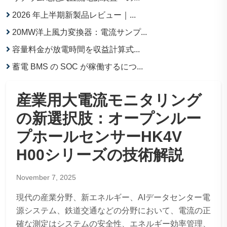
2026 年上半期新製品レビュー｜...
20MW洋上風力変換器：電流サンプ...
容量料金が放電時間を収益計算式...
蓄電 BMS の SOC が稼働するにつ...
産業用大電流モニタリング
の新選択肢：オープンルー
プホールセンサーHK4V
H00シリーズの技術解説
November 7, 2025
現代の産業分野、新エネルギー、AIデータセンター電
源システム、鉄道交通などの分野において、電流の正
確な測定はシステムの安全性、エネルギー効率管理、