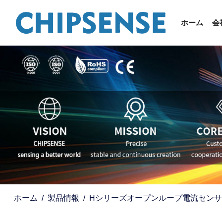
ホーム
会
ホーム
製品情報
Hシリーズオープンループ電流センサ