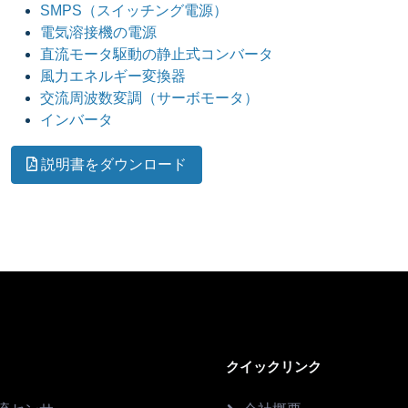
SMPS（スイッチング電源）
電気溶接機の電源
直流モータ駆動の静止式コンバータ
風力エネルギー変換器
交流周波数変調（サーボモータ）
インバータ
説明書をダウンロード
クイックリンク