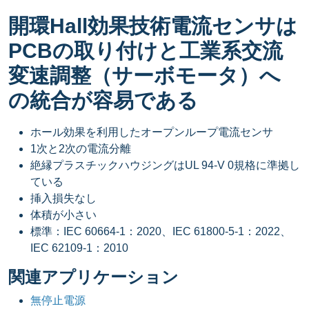
開環Hall効果技術電流センサは
PCBの取り付けと工業系交流
変速調整（サーボモータ）へ
の統合が容易である
ホール効果を利用したオープンループ電流センサ
1次と2次の電流分離
絶縁プラスチックハウジングはUL 94-V 0規格に準拠し
ている
挿入損失なし
体積が小さい
標準：IEC 60664-1：2020、IEC 61800-5-1：2022、
IEC 62109-1：2010
関連アプリケーション
無停止電源