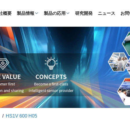
社概要
製品情報
製品の応用
研究開発
ニュース
お問
HS1V 600 H05